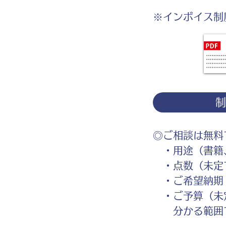
※インボイス制
◎ご相談は無料
・用途（書籍、
・点数（未定
・ご希望納期
・ご予算（未
分かる範囲で