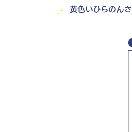
黄色いひらのんさ