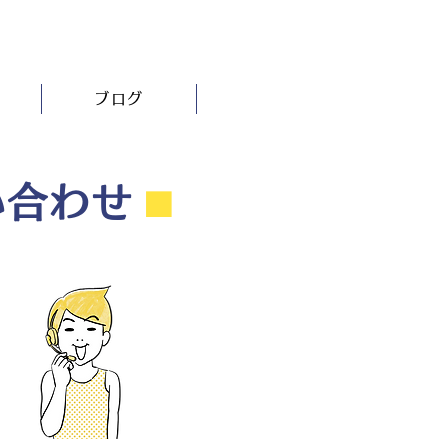
ブログ
い合わせ
⬛︎