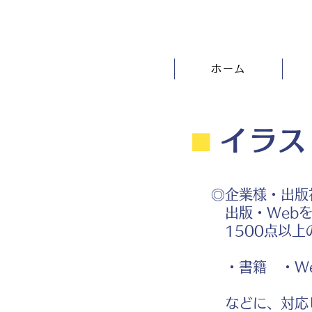
ホーム
⬛︎
イラス
◎企業様・出版
出版・Webを
1500点以上
・書籍 ・We
などに、対応