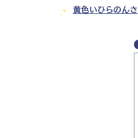
黄色いひらのんさ