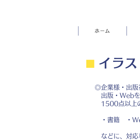
ホーム
⬛︎
イラス
◎企業様・出版
出版・Webを
1500点以上
・書籍 ・We
などに、対応