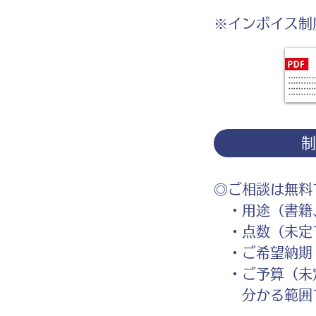
※インボイス制
◎ご相談は無料
・用途（書籍、
・点数（未定
・ご希望納期
・ご予算（未
分かる範囲で