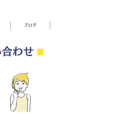
ブログ
い合わせ
⬛︎