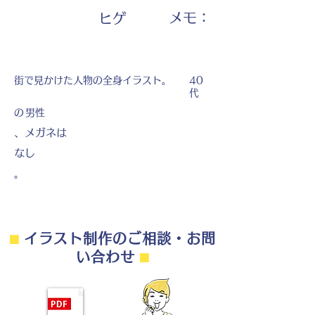
​メモ：
ヒゲ
街で見かけた人物の全身イラスト。
40
代
の
男性
、メガネは
なし
。
⬛︎
イラスト制作のご相談・お問
い合わせ
⬛︎