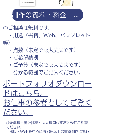
制作の流れ・料金目安・よくある質問はこちら
◎ご相談は無料です。
・用途（書籍、Web、パンフレット
等）
・点数（未定でも大丈夫です）
・ご希望納期
・ご予算（未定でも大丈夫です）
分かる範囲でご記入ください。
ポートフォリオダウンロー
ドはこちら。
お仕事の参考としてご覧く
ださい。
◎企業様・出版社様・個人様問わずお気軽にご相談
ください。
出版・Webを中心に300冊以上の書籍制作に携わ