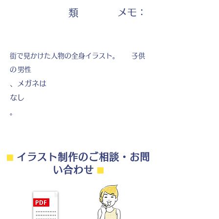
​メモ：
類
街で見かけた人物の全身イラスト。
子供
の
男性
、メガネは
なし
。
⬛︎
イラスト制作のご相談・お問
い合わせ
⬛︎