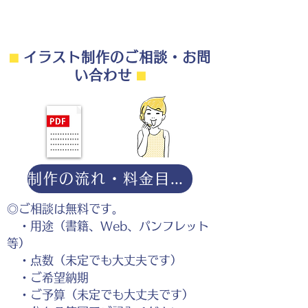
⬛︎
イラスト制作のご相談・お問
い合わせ
⬛︎
制作の流れ・料金目安・よくある質問はこちら
◎ご相談は無料です。
・用途（書籍、Web、パンフレット
等）
・点数（未定でも大丈夫です）
・ご希望納期
・ご予算（未定でも大丈夫です）