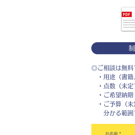
◎ご相談は無料
・用途（書籍、
・点数（未定
・ご希望納期
・ご予算（未
分かる範囲で
お名前
*