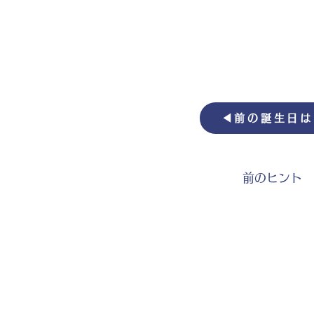
◀︎前の誕生日
前のヒント