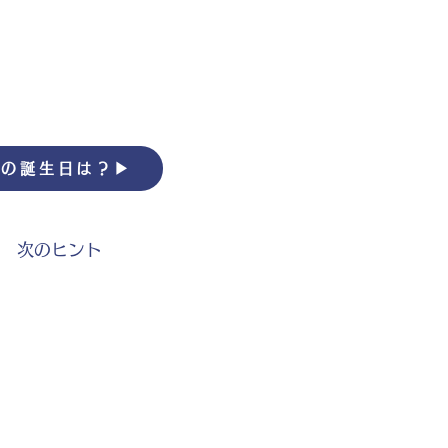
の誕生日は？▶︎
次のヒント