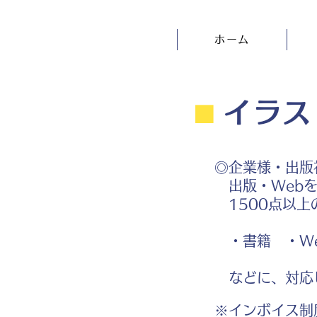
ホーム
⬛︎
イラス
◎企業様・出版
出版・Webを
1500点以上
・書籍 ・We
などに、対応
※インボイス制