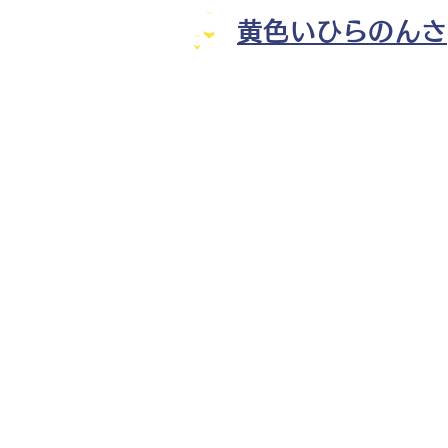
黄色いひらのんさ