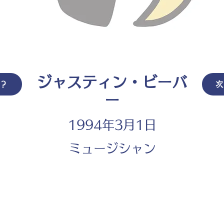
ジャスティン・ビーバ
は？
次
ー
1994年3月1日
ミュージシャン