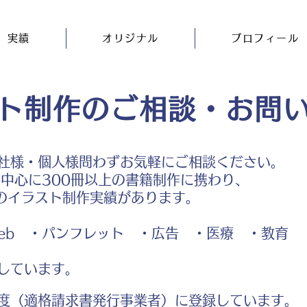
実績
オリジナル
プロフィール
ト制作のご相談・お問
社様・個人様問わずお気軽にご相談ください。
中心に300冊以上の書籍制作に携わり、
のイラスト制作実績があります。
b ・パンフレット ・広告 ・医療 ・教育
しています。
度（適格請求書発行事業者）に登録しています。