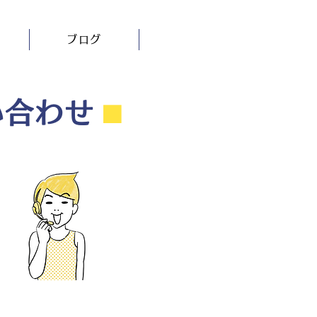
ブログ
い合わせ
⬛︎