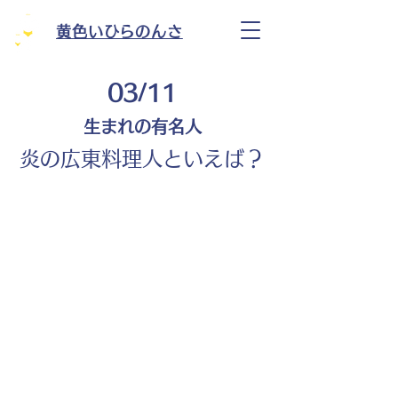
黄色いひらのんさ
03/11
生まれの有名人
炎の広東料理人といえば？