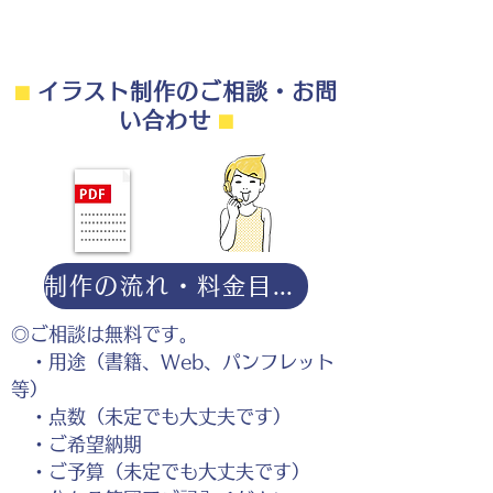
⬛︎
イラスト制作のご相談・お問
い合わせ
⬛︎
制作の流れ・料金目安・よくある質問はこちら
◎ご相談は無料です。
・用途（書籍、Web、パンフレット
等）
・点数（未定でも大丈夫です）
・ご希望納期
・ご予算（未定でも大丈夫です）