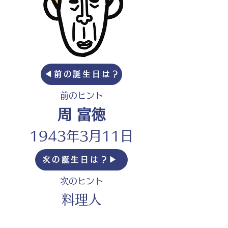
◀︎前の誕生日は？
前のヒント
周 富徳
1943年3月11日
次の誕生日は？▶︎
次のヒント
料理人