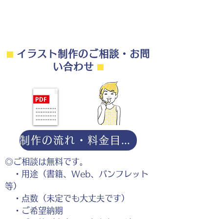
⬛︎
イラスト制作のご相談・お問
い合わせ
⬛︎
制作の流れ・料金目安・よくある質問はこちら
◎ご相談は無料です。
・用途（書籍、Web、パンフレット
等）
・点数（未定でも大丈夫です）
・ご希望納期