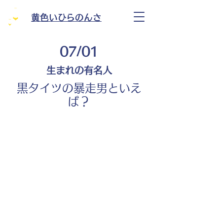
黄色いひらのんさ
07/01
生まれの有名人
黒タイツの暴走男といえ
ば？