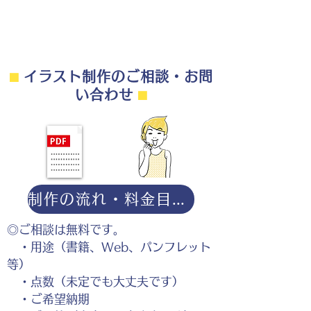
⬛︎
イラスト制作のご相談・お問
い合わせ
⬛︎
制作の流れ・料金目安・よくある質問はこちら
◎ご相談は無料です。
・用途（書籍、Web、パンフレット
等）
・点数（未定でも大丈夫です）
・ご希望納期