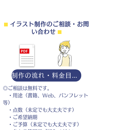
⬛︎
イラスト制作のご相談・お問
い合わせ
⬛︎
制作の流れ・料金目安・よくある質問はこちら
◎ご相談は無料です。
・用途（書籍、Web、パンフレット
等）
・点数（未定でも大丈夫です）
・ご希望納期
・ご予算（未定でも大丈夫です）