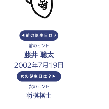
◀︎前の誕生日は？
前のヒント
藤井 聡太
2002年7月19日
次の誕生日は？▶︎
次のヒント
将棋棋士