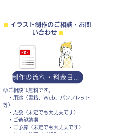
⬛︎
イラスト制作のご相談・お問
い合わせ
⬛︎
制作の流れ・料金目安・よくある質問はこちら
◎ご相談は無料です。
・用途（書籍、Web、パンフレット
等）
・点数（未定でも大丈夫です）
・ご希望納期
・ご予算（未定でも大丈夫です）