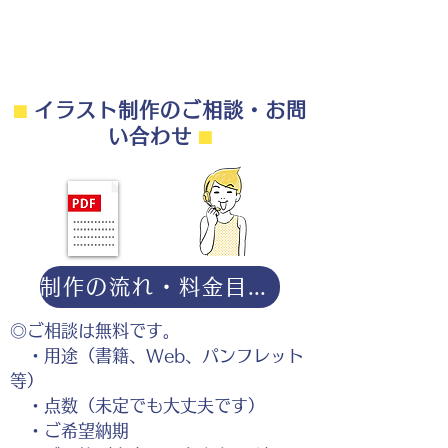
⬛︎
イラスト制作のご相談・お問
い合わせ
⬛︎
制作の流れ・料金目安・よくある質問はこちら
◎ご相談は無料です。
・用途（書籍、Web、パンフレット
等）
・点数（未定でも大丈夫です）
・ご希望納期