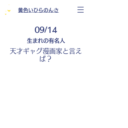
黄色いひらのんさ
09/14
生まれの有名人
天才ギャグ漫画家と言え
ば？