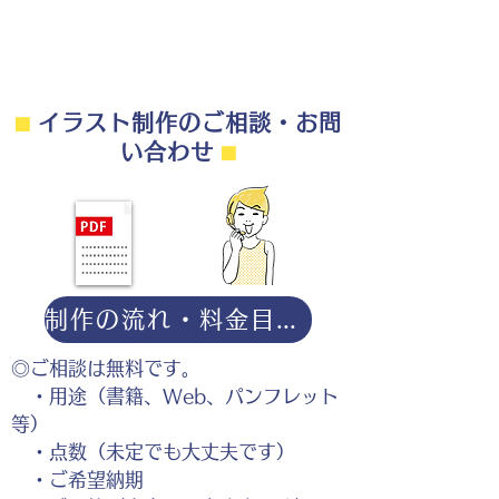
⬛︎
イラスト制作のご相談・お問
い合わせ
⬛︎
制作の流れ・料金目安・よくある質問はこちら
◎ご相談は無料です。
・用途（書籍、Web、パンフレット
等）
・点数（未定でも大丈夫です）
・ご希望納期