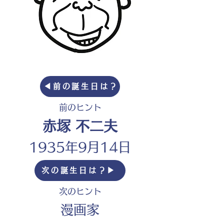
◀︎前の誕生日は？
前のヒント
赤塚 不二夫
1935年9月14日
次の誕生日は？▶︎
次のヒント
漫画家