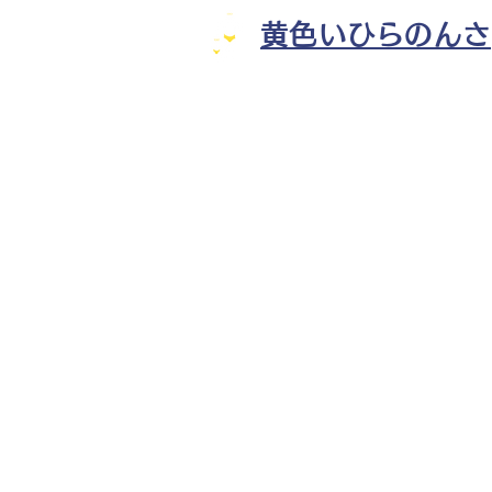
黄色いひらのんさ