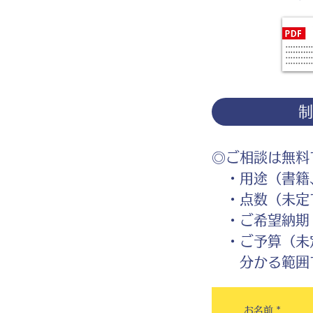
◎ご相談は無料
・用途（書籍、
・点数（未定
・ご希望納期
・ご予算（未
分かる範囲で
お名前
*