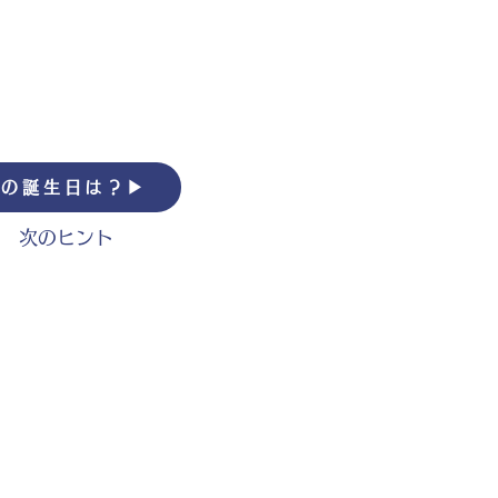
の誕生日は？▶︎
次のヒント