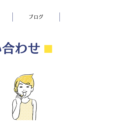
ブログ
い合わせ
⬛︎