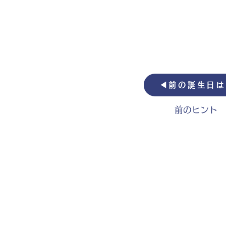
◀︎前の誕生日
前のヒント