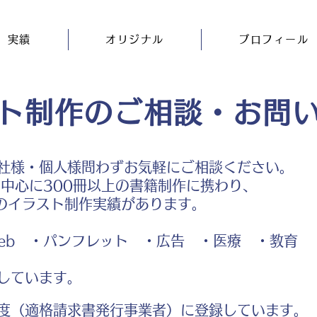
実績
オリジナル
プロフィール
ト制作のご相談・お問
社様・個人様問わずお気軽にご相談ください。
中心に300冊以上の書籍制作に携わり、
のイラスト制作実績があります。
b ・パンフレット ・広告 ・医療 ・教育
しています。
度（適格請求書発行事業者）に登録しています。