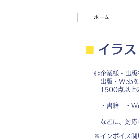
ホーム
⬛︎
イラス
◎企業様・出版
出版・Webを
1500点以上
・書籍 ・We
などに、対応
※インボイス制