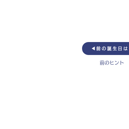
◀︎前の誕生日
前のヒント