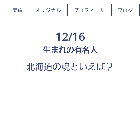
実績
オリジナル
プロフィール
ブログ
12/16
生まれの有名人
北海道の魂といえば？