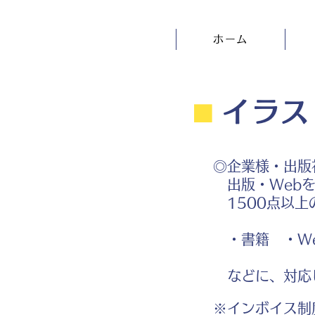
ホーム
⬛︎
イラス
◎企業様・出版
出版・Webを
1500点以上
・書籍 ・We
などに、対応
※インボイス制