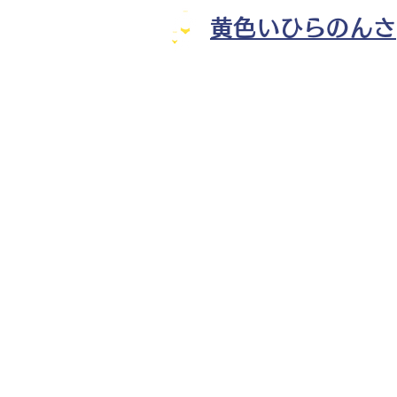
黄色いひらのんさ