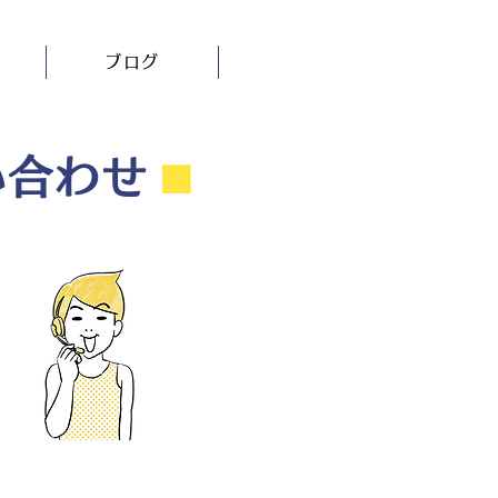
ブログ
い合わせ
⬛︎