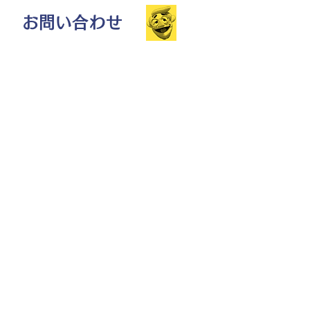
お問い合わせ