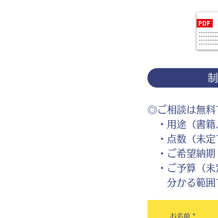
◎ご相談は無料
・用途（書籍、
・点数（未定
・ご希望納期
・ご予算（未
分かる範囲で
お名前
*