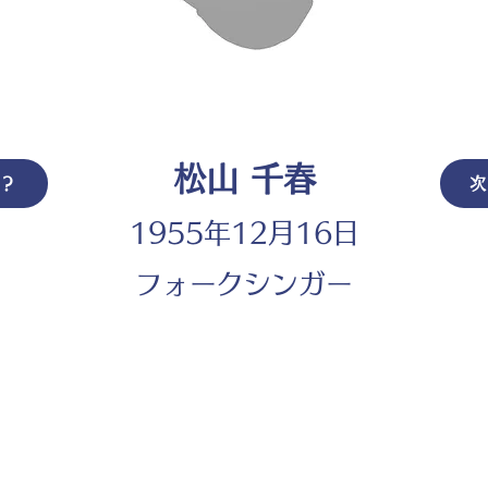
松山 千春
は？
次
1955年12月16日
フォークシンガー