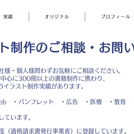
実績
オリジナル
プロフィール
ト制作のご相談・お問
社様・個人様問わずお気軽にご相談ください。
中心に300冊以上の書籍制作に携わり、
のイラスト制作実績があります。
b ・パンフレット ・広告 ・医療 ・教育
しています。
度（適格請求書発行事業者）に登録しています。