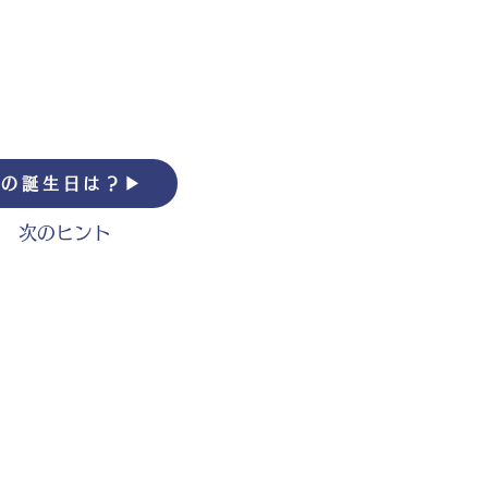
の誕生日は？▶︎
次のヒント