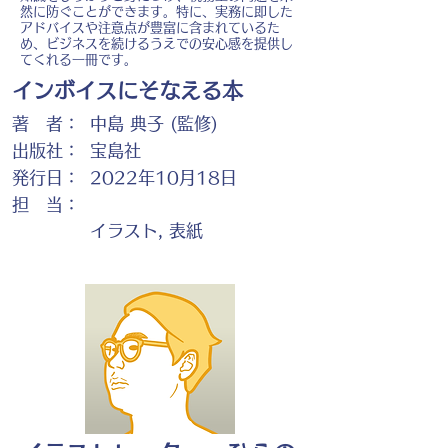
然に防ぐことができます。特に、実務に即した
アドバイスや注意点が豊富に含まれているた
め、ビジネスを続けるうえでの安心感を提供し
てくれる一冊です。
インボイスにそなえる本
著 者：
中島 典子 (監修)
出版社：
宝島社
発行日：
2022年10月18日
担 当：
イラスト, 表紙