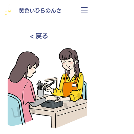
黄色いひらのんさ
< 戻る