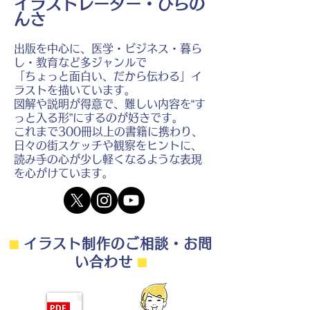
イラストレーター・ひらの
んさ
出版を中心に、医学・ビジネス・暮ら
し・教育など多ジャンルで
「ちょっと面白い、だから伝わる」イ
ラストを描いています。
図解や説明が得意で、難しい内容を“す
っと入る形”にするのが好きです。
これまで300冊以上の書籍に携わり、
日々の街スケッチや観察をヒントに、
読み手の心が少し軽くなるような表現
を心がけています。
⬛︎
イラスト制作のご相談・お問
い合わせ
⬛︎