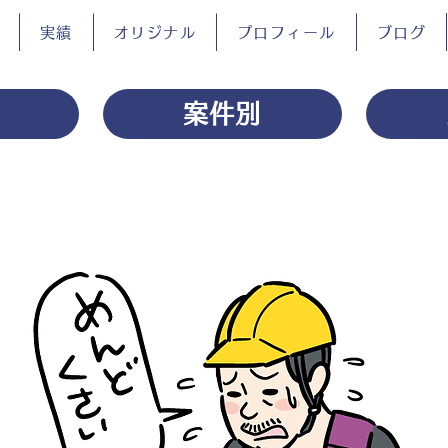
実績
オリジナル
プロフィール
ブログ
案件別