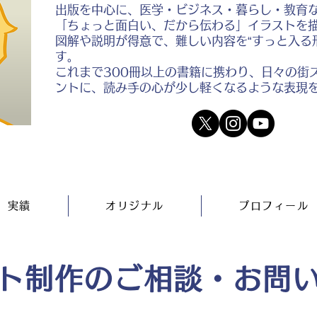
出版を中心に、医学・ビジネス・暮らし・教育
「ちょっと面白い、だから伝わる」イラストを
図解や説明が得意で、難しい内容を“すっと入る
す。
これまで300冊以上の書籍に携わり、日々の街
ントに、読み手の心が少し軽くなるような表現
実績
オリジナル
プロフィール
ト制作のご相談・お問