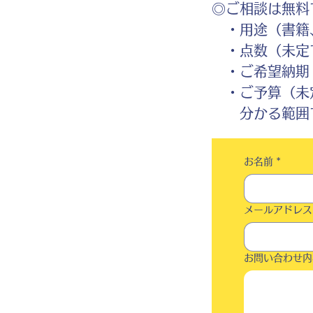
◎ご相談は無料
・用途（書籍、
・点数（未定
・ご希望納期
・ご予算（未
分かる範囲で
お名前
*
メールアドレス
お問い合わせ内