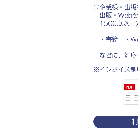
◎企業様・出版
出版・Webを
1500点以上
・書籍 ・We
などに、対応
※インボイス制