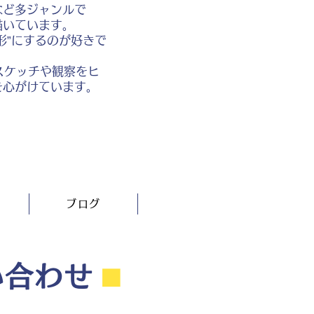
など多ジャンルで
描いています。
形”にするのが好きで
スケッチや観察をヒ
を心がけています。
ブログ
い合わせ
⬛︎