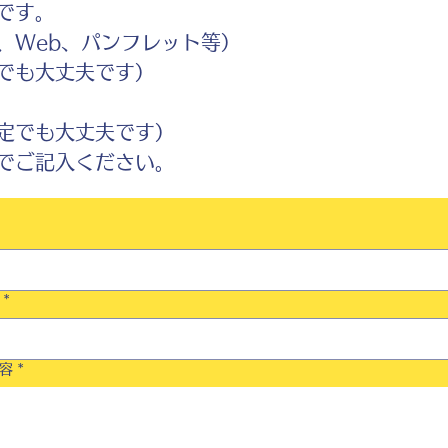
です。
Web、パンフレット等）
でも大丈夫です）
定でも大丈夫です）
ご記入ください。
*
容
*