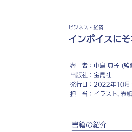
ビジネス・経済
インボイスにそ
著 者：
中島 典子 (監
出版社：
宝島社
発行日：
2022年10月
担 当：
イラスト, 表
書籍の紹介