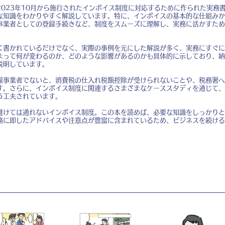
2023年10月から施行されたインボイス制度に対応するために作られた実務
な知識をわかりやすく解説しています。特に、インボイスの基本的な仕組みか
事業者としての登録手続きなど、制度をスムーズに理解し、実務に活かすため
く書かれているだけでなく、実際の事例を元にした解説が多く、実務にすぐに
よって何が変わるのか、どのような影響があるのかも具体的に示しており、納
説明しています。
録事業者でないと、消費税の仕入れ税額控除が受けられないことや、税務署へ
す。さらに、インボイス制度に関連するさまざまなケーススタディを通じて、
う工夫されています。
避けては通れないインボイス制度。この本を読めば、必要な知識をしっかりと
務に即したアドバイスや注意点が豊富に含まれているため、ビジネスを続ける