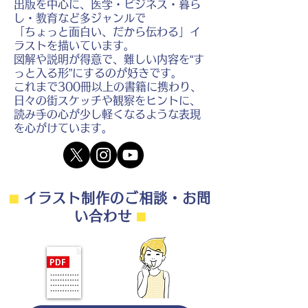
出版を中心に、医学・ビジネス・暮ら
し・教育など多ジャンルで
「ちょっと面白い、だから伝わる」イ
ラストを描いています。
図解や説明が得意で、難しい内容を“す
っと入る形”にするのが好きです。
これまで300冊以上の書籍に携わり、
日々の街スケッチや観察をヒントに、
読み手の心が少し軽くなるような表現
を心がけています。
⬛︎
イラスト制作のご相談・お問
い合わせ
⬛︎