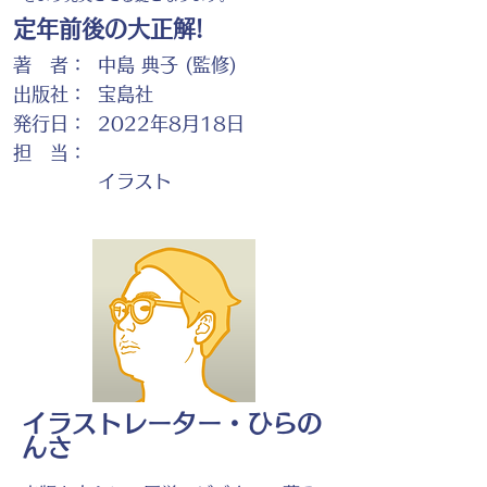
定年前後の大正解!
著 者：
中島 典子 (監修)
出版社：
宝島社
発行日：
2022年8月18日
担 当：
イラスト
イラストレーター・ひらの
んさ