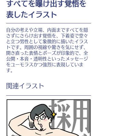
すべてを曝け出す覚悟を
表したイラスト
自分の考えや立場、内面まですべてを隠
さずにさらけ出す覚悟を、下着姿で堂々
と立つ男性として象徴的に描いたイラス
トです。周囲の視線や驚きを気にせず、
開き直った表情とポーズが印象的で、全
公開・本音・透明性といったメッセージ
をユーモラスかつ強烈に表現していま
す。
​関連イラスト