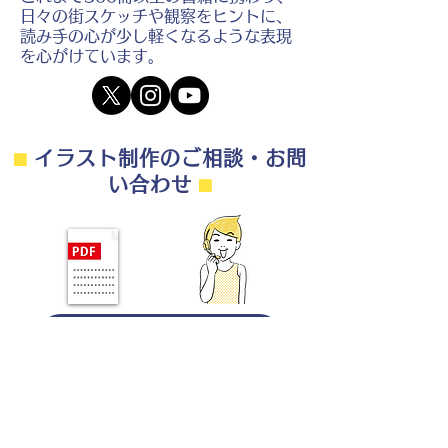
日々の街スケッチや観察をヒントに、
読み手の心が少し軽くなるような表現
を心がけています。
⬛︎
イラスト制作のご相談・お問
い合わせ
⬛︎
制作の流れ・料金目安・よくある質問はこちら
◎ご相談は無料です。
・用途（書籍、Web、パンフレット
等）