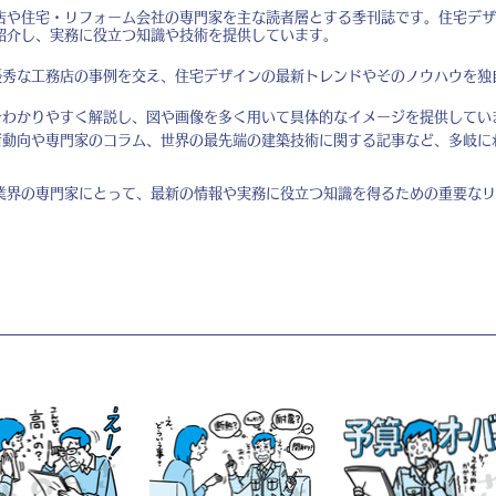
店や住宅・リフォーム会社の専門家を主な読者層とする季刊誌です。住宅デザ
紹介し、実務に役立つ知識や技術を提供しています。
秀な工務店の事例を交え、住宅デザインの最新トレンドやそのノウハウを独
わかりやすく解説し、図や画像を多く用いて具体的なイメージを提供してい
動向や専門家のコラム、世界の最先端の建築技術に関する記事など、多岐に
業界の専門家にとって、最新の情報や実務に役立つ知識を得るための重要なリ