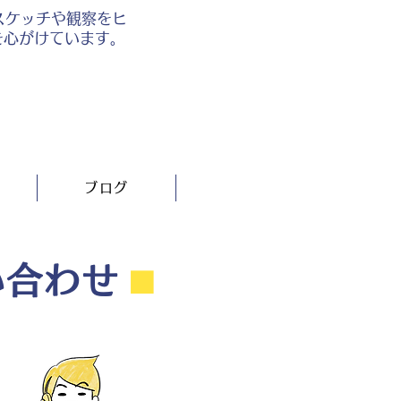
スケッチや観察をヒ
を心がけています。
ブログ
い合わせ
⬛︎