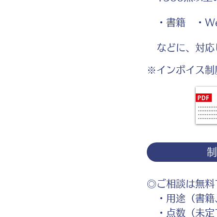
・書籍 ・We
などに、対応
※インボイス制
◎ご相談は無料
・用途（書籍、
・点数（未定