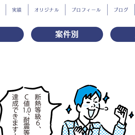
実績
オリジナル
プロフィール
ブログ
案件別