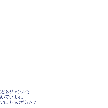
など多ジャンルで
描いています。
形”にするのが好きで