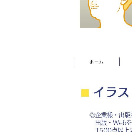
ホーム
⬛︎
イラス
◎企業様・出版
出版・Webを
1500点以上