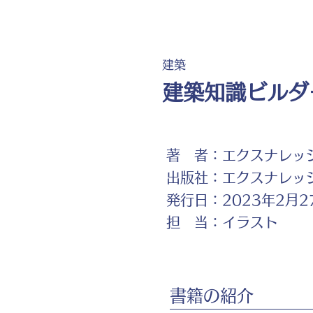
建築
建築知識ビルダー
著 者：
エクスナレッジ
出版社：
エクスナレッ
発行日：
2023年2月2
担 当：
イラスト
書籍の紹介