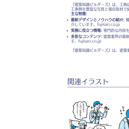
『建築知識ビルダーズ』は、工務
工事例を豊富な写真と独自取材で
主な特徴:
最新デザインとノウハウの紹介:
優
介しています。
fujisan.co.jp
実務に役立つ情報:
専門的な内容を
多彩なコンテンツ:
建築業界の最新
す。
fujisan.co.jp
『建築知識ビルダーズ』は、建築
​関連イラスト