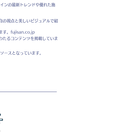
インの最新トレンドや優れた施
自の視点と美しいビジュアルで紹
ます。
fujisan.co.jp
わたるコンテンツを掲載していま
ソースとなっています。