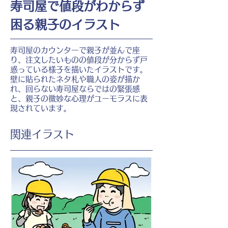
寿司屋で値段がわからず
困る親子のイラスト
寿司屋のカウンターで親子が並んで座
り、注文したいものの値段が分からず戸
惑っている様子を描いたイラストです。
壁に貼られたネタ札や職人の姿が描か
れ、回らない寿司屋ならではの緊張感
と、親子の微妙な心理がユーモラスに表
現されています。
​関連イラスト