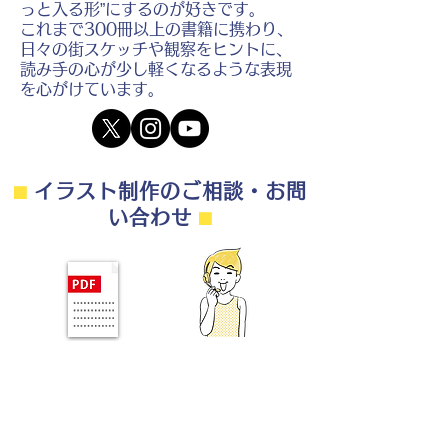
っと入る形”にするのが好きです。
これまで300冊以上の書籍に携わり、
日々の街スケッチや観察をヒントに、
読み手の心が少し軽くなるような表現
を心がけています。
⬛︎
イラスト制作のご相談・お問
い合わせ
⬛︎
制作の流れ・料金目安・よくある質問はこちら
◎ご相談は無料です。
・用途（書籍、Web、パンフレット