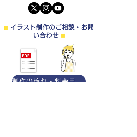
⬛︎
イラスト制作のご相談・お問
い合わせ
⬛︎
制作の流れ・料金目安・よくある質問はこちら
◎ご相談は無料です。
・用途（書籍、Web、パンフレット
等）
・点数（未定でも大丈夫です）
・ご希望納期
・ご予算（未定でも大丈夫です）