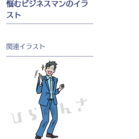
悩むビジネスマンのイラ
スト
​関連イラスト