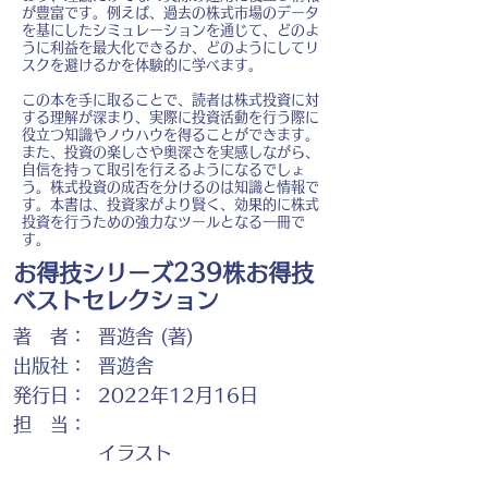
が豊富です。例えば、過去の株式市場のデータ
を基にしたシミュレーションを通じて、どのよ
うに利益を最大化できるか、どのようにしてリ
スクを避けるかを体験的に学べます。
この本を手に取ることで、読者は株式投資に対
する理解が深まり、実際に投資活動を行う際に
役立つ知識やノウハウを得ることができます。
また、投資の楽しさや奥深さを実感しながら、
自信を持って取引を行えるようになるでしょ
う。株式投資の成否を分けるのは知識と情報で
す。本書は、投資家がより賢く、効果的に株式
投資を行うための強力なツールとなる一冊で
す。
お得技シリーズ239株お得技
ベストセレクション
著 者：
晋遊舎 (著)
出版社：
晋遊舎
発行日：
2022年12月16日
担 当：
イラスト