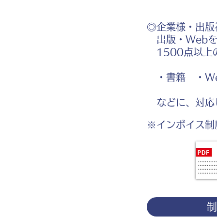
◎企業様・出版
出版・Webを
1500点以上
・書籍 ・We
などに、対応
※インボイス制