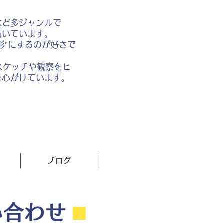
など多ジャンルで
描いています。
形”にするのが好きで
スケッチや観察をヒ
を心がけています。
ブログ
い合わせ
⬛︎