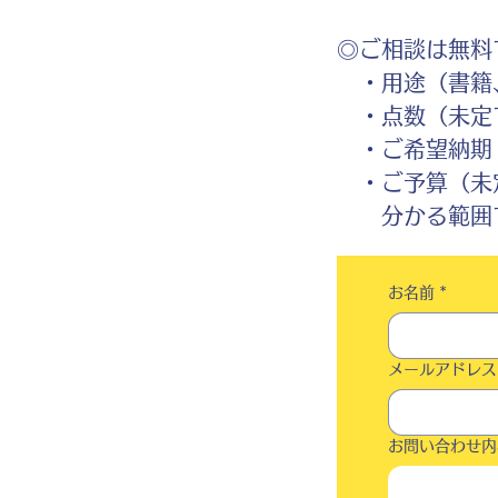
◎ご相談は無料
・用途（書籍、
・点数（未定
・ご希望納期
・ご予算（未
分かる範囲で
お名前
*
メールアドレス
お問い合わせ内