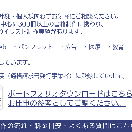
社様・個人様問わずお気軽にご相談ください。
中心に300冊以上の書籍制作に携わり、
のイラスト制作実績があります。
b ・パンフレット ・広告 ・医療 ・教育
しています。
度（適格請求書発行事業者）に登録しています。
ポートフォリオダウンロードはこち
お仕事の参考としてご覧ください。
制作の流れ・料金目安・よくある質問はこち