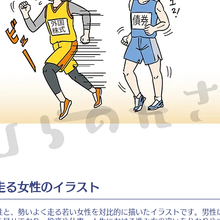
走る女性のイラスト
性と、勢いよく走る若い女性を対比的に描いたイラストです。男性