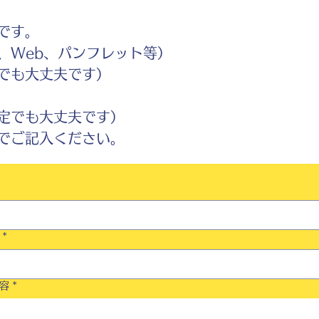
です。
Web、パンフレット等）
でも大丈夫です）
定でも大丈夫です）
ご記入ください。
*
容
*