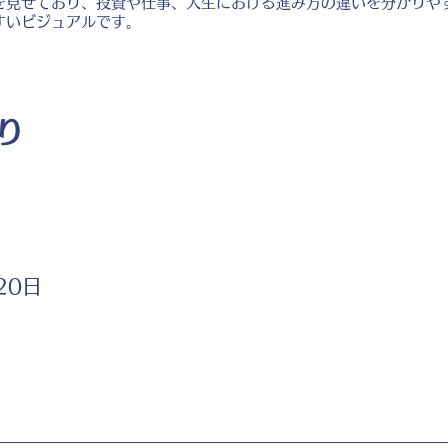
を見せており、投資や仕事、人生における進み方の違いを分かりや
すいビジュアルです。
り
20日