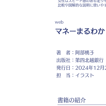
女性はスピード感のある走り
比較や図解的な説明に使いや
web
マネーまるわか
著 者：
阿部桃子
出版社：
第四北越銀行
発行日：
2024年12月
担 当：
イラスト
書籍の紹介