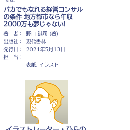
ある。
バカでもなれる経営コンサル
の条件 地方都市なら年収
2000万も夢じゃない!
著 者：
野口 誠司 (著)
出版社：
現代書林
発行日：
2021年5月13日
担 当：
表紙, イラスト
イラストレーター・ひらの