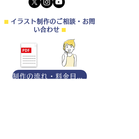
⬛︎
イラスト制作のご相談・お問
い合わせ
⬛︎
制作の流れ・料金目安・よくある質問はこちら
◎ご相談は無料です。
・用途（書籍、Web、パンフレット
等）
・点数（未定でも大丈夫です）
・ご希望納期
・ご予算（未定でも大丈夫です）
分かる範囲でご記入ください。