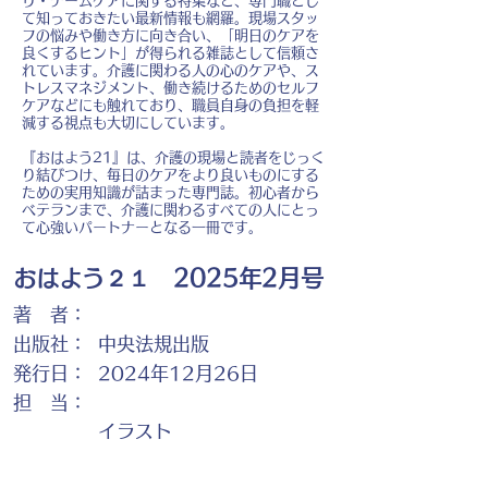
り・チームケアに関する特集など、専門職とし
て知っておきたい最新情報も網羅。現場スタッ
フの悩みや働き方に向き合い、「明日のケアを
良くするヒント」が得られる雑誌として信頼さ
れています。介護に関わる人の心のケアや、ス
トレスマネジメント、働き続けるためのセルフ
ケアなどにも触れており、職員自身の負担を軽
減する視点も大切にしています。
『おはよう21』は、介護の現場と読者をじっく
り結びつけ、毎日のケアをより良いものにする
ための実用知識が詰まった専門誌。初心者から
ベテランまで、介護に関わるすべての人にとっ
て心強いパートナーとなる一冊です。
おはよう２１ 2025年2月号
著 者：
出版社：
中央法規出版
発行日：
2024年12月26日
担 当：
イラスト