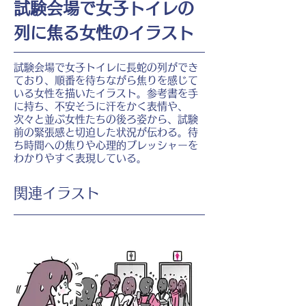
試験会場で女子トイレの
列に焦る女性のイラスト
試験会場で女子トイレに長蛇の列ができ
ており、順番を待ちながら焦りを感じて
いる女性を描いたイラスト。参考書を手
に持ち、不安そうに汗をかく表情や、
次々と並ぶ女性たちの後ろ姿から、試験
前の緊張感と切迫した状況が伝わる。待
ち時間への焦りや心理的プレッシャーを
わかりやすく表現している。
​関連イラスト