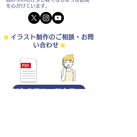
を心がけています。
⬛︎
イラスト制作のご相談・お問
い合わせ
⬛︎
制作の流れ・料金目安・よくある質問はこちら
◎ご相談は無料です。
・用途（書籍、Web、パンフレット
等）
・点数（未定でも大丈夫です）
・ご希望納期