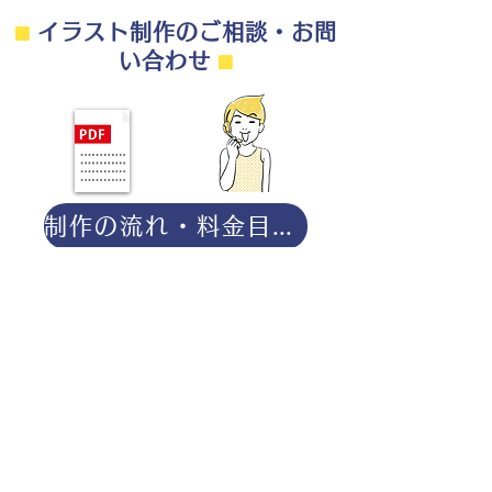
⬛︎
イラスト制作のご相談・お問
い合わせ
⬛︎
制作の流れ・料金目安・よくある質問はこちら
◎ご相談は無料です。
・用途（書籍、Web、パンフレット
等）
・点数（未定でも大丈夫です）
・ご希望納期
・ご予算（未定でも大丈夫です）
分かる範囲でご記入ください。
ポートフォリオダウンロー