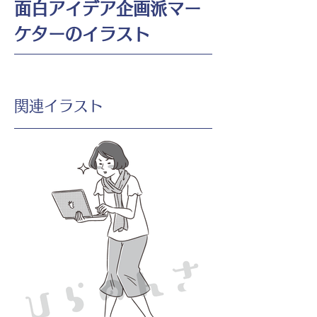
面白アイデア企画派マー
ケターのイラスト
​関連イラスト