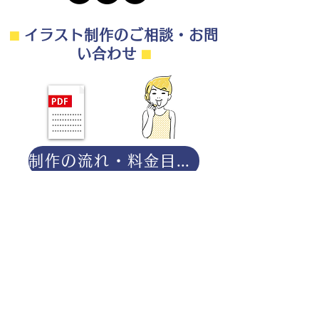
⬛︎
イラスト制作のご相談・お問
い合わせ
⬛︎
制作の流れ・料金目安・よくある質問はこちら
◎ご相談は無料です。
・用途（書籍、Web、パンフレット
等）
・点数（未定でも大丈夫です）
・ご希望納期
・ご予算（未定でも大丈夫です）
分かる範囲でご記入ください。