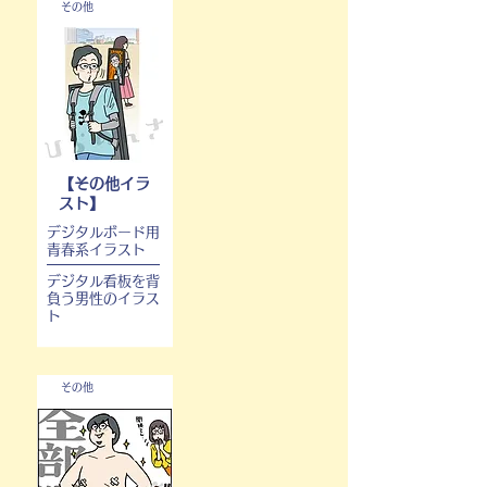
その他
【その他イラ
スト】
デジタルボード用
青春系イラスト
デジタル看板を背
負う男性のイラス
ト
その他