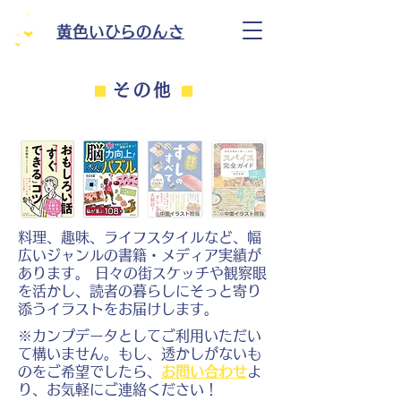
黄色いひらのんさ
⬛︎
その他
⬛︎
料理、趣味、ライフスタイルなど、幅
広いジャンルの書籍・メディア実績が
あります。 日々の街スケッチや観察眼
を活かし、読者の暮らしにそっと寄り
添うイラストをお届けします。
※カンプデータとしてご利用いただい
て構いません。もし、透かしがないも
のをご希望でしたら、
お問い合わせ
よ
り、お気軽にご連絡ください！