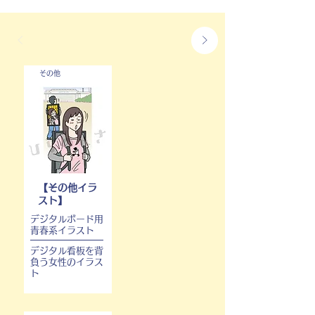
その他
【その他イラ
スト】
デジタルボード用
青春系イラスト
デジタル看板を背
負う女性のイラス
ト