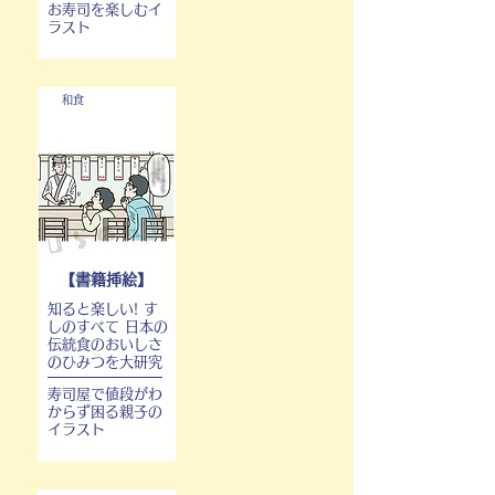
お寿司を楽しむイ
ラスト
和食
【書籍挿絵】
知ると楽しい! す
しのすべて 日本の
伝統食のおいしさ
のひみつを大研究
寿司屋で値段がわ
からず困る親子の
イラスト