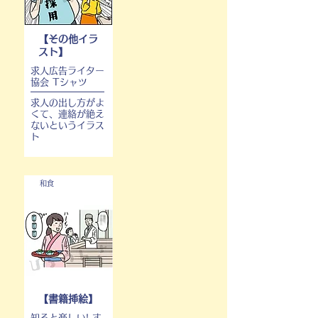
【その他イラ
スト】
求人広告ライター
協会 Tシャツ
求人の出し方がよ
くて、連絡が絶え
ないというイラス
ト
和食
【書籍挿絵】
知ると楽しい! す