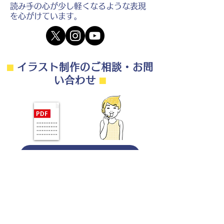
読み手の心が少し軽くなるような表現
を心がけています。
⬛︎
イラスト制作のご相談・お問
い合わせ
⬛︎
制作の流れ・料金目安・よくある質問はこちら
◎ご相談は無料です。
・用途（書籍、Web、パンフレット
等）
・点数（未定でも大丈夫です）