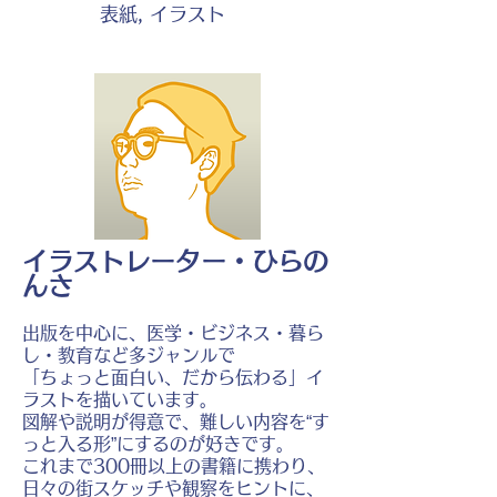
表紙, イラスト
イラストレーター・ひらの
んさ
出版を中心に、医学・ビジネス・暮ら
し・教育など多ジャンルで
「ちょっと面白い、だから伝わる」イ
ラストを描いています。
図解や説明が得意で、難しい内容を“す
っと入る形”にするのが好きです。
これまで300冊以上の書籍に携わり、
日々の街スケッチや観察をヒントに、