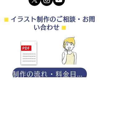
⬛︎
イラスト制作のご相談・お問
い合わせ
⬛︎
制作の流れ・料金目安・よくある質問はこちら
◎ご相談は無料です。
・用途（書籍、Web、パンフレット
等）
・点数（未定でも大丈夫です）
・ご希望納期
・ご予算（未定でも大丈夫です）
分かる範囲でご記入ください。