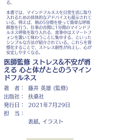
る。
本書では、マインドフルネスを日常生活に取り
入れるための具体的なアドバイスも提示されて
いる。例えば、朝の5分間を使って簡単な呼吸
瞑想を行う、仕事の合間に1分間のマインドフ
ルネス呼吸を取り入れる、食事中はスマートフ
ォンを置いて味わうことに集中する、といった
シンプルな方法が紹介されている。これらを習
慣化することで、ストレス耐性が向上し、心が
安定しやすくなる。
医師監修 ストレス&不安が消
える 心と体がととのうマイン
ドフルネス
著 者：
藤井 英雄 (監修)
出版社：
扶桑社
発行日：
2021年7月29日
担 当：
表紙, イラスト