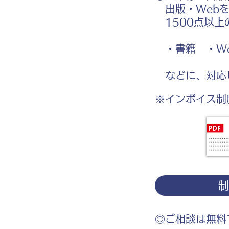
出版・Webを
1500点以上
・書籍 ・We
などに、対応
※インボイス制
◎ご相談は無料