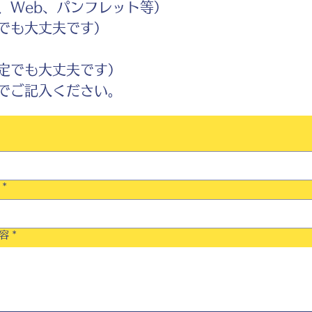
Web、パンフレット等）
でも大丈夫です）
定でも大丈夫です）
ご記入ください。
*
容
*