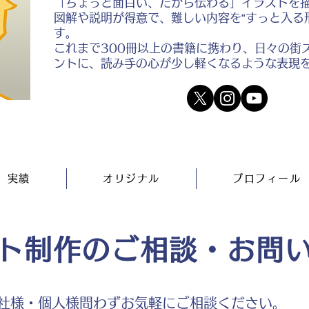
「ちょっと面白い、だから伝わる」イラストを
図解や説明が得意で、難しい内容を“すっと入る
す。
これまで300冊以上の書籍に携わり、日々の街
ントに、読み手の心が少し軽くなるような表現
実績
オリジナル
プロフィール
ト制作のご相談・お問
社様・個人様問わずお気軽にご相談ください。