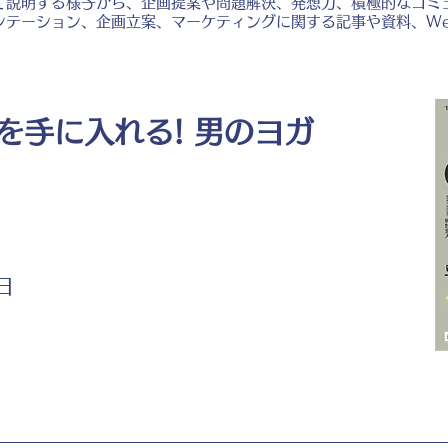
て説明する様子から、企画提案や問題解決、発想力、積極的なコミ
ンテーション、企画立案、マーケティングに関する記事や資料、W
を手に入れる! 男のヨガ
日