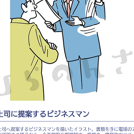
上司に提案するビジネスマン
上司へ提案するビジネスマンを描いたイラスト。書類を手に電球の