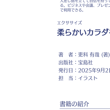
人差し指を立てて自信を持っ
る。ビジネスや会議、プレゼ
で利用できる。
エクササイズ
柔らかいカラダ
著 者：
更科 有哉 (著)
出版社：
宝島社
発行日：
2025年9月2
担 当：
イラスト
書籍の紹介