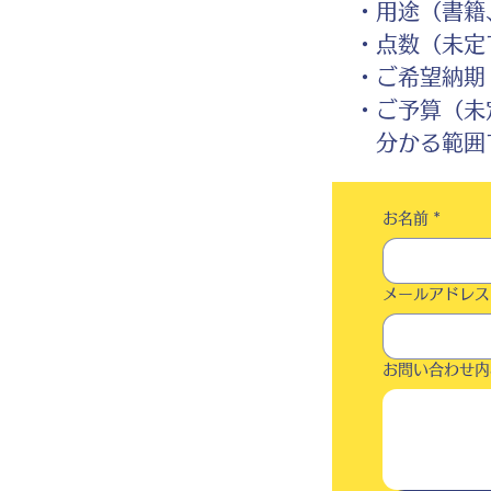
・用途（書籍、
・点数（未定
・ご希望納期
・ご予算（未
分かる範囲で
お名前
*
メールアドレス
お問い合わせ内