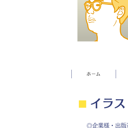
ホーム
⬛︎
イラス
◎企業様・出版