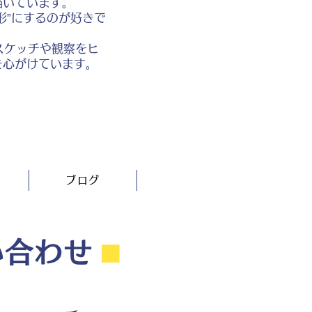
描いています。
形”にするのが好きで
スケッチや観察をヒ
を心がけています。
ブログ
い合わせ
⬛︎