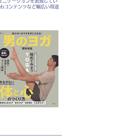
ュニケーションを表現してい
ebコンテンツなど幅広い用途