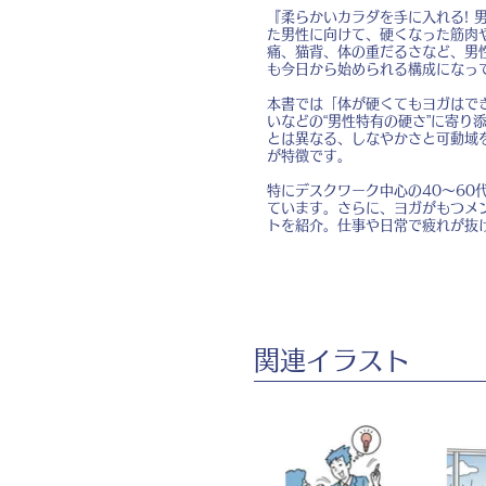
『柔らかいカラダを手に入れる! 
た男性に向けて、硬くなった筋肉
痛、猫背、体の重だるさなど、男
も今日から始められる構成になっ
本書では「体が硬くてもヨガはで
いなどの“男性特有の硬さ”に寄
とは異なる、しなやかさと可動域
が特徴です。
特にデスクワーク中心の40〜6
ています。さらに、ヨガがもつメ
トを紹介。仕事や日常で疲れが抜
​関連イラスト