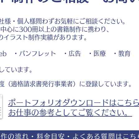
社様・個人様問わずお気軽にご相談ください。
中心に300冊以上の書籍制作に携わり、
のイラスト制作実績があります。
b ・パンフレット ・広告 ・医療 ・教育
しています。
度（適格請求書発行事業者）に登録しています。
ポートフォリオダウンロードはこち
お仕事の参考としてご覧ください。
制作の流れ・料金目安・よくある質問はこち