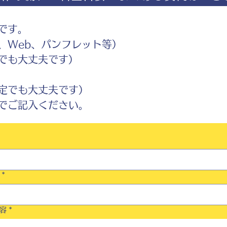
です。
Web、パンフレット等）
でも大丈夫です）
定でも大丈夫です）
ご記入ください。
*
容
*