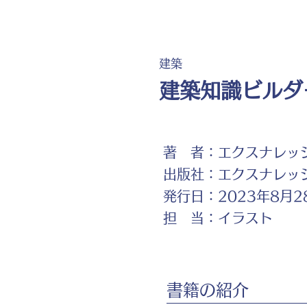
建築
建築知識ビルダー
著 者：
エクスナレッジ
出版社：
エクスナレッ
発行日：
2023年8月2
担 当：
イラスト
書籍の紹介