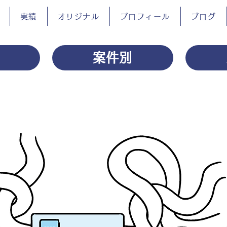
実績
オリジナル
プロフィール
ブログ
案件別