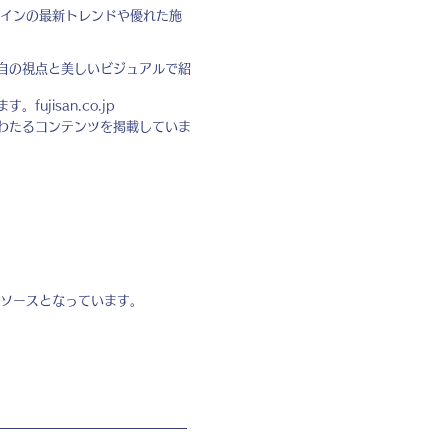
インの最新トレンドや優れた施
自の視点と美しいビジュアルで紹
ます。
fujisan.co.jp
わたるコンテンツを掲載していま
ソースとなっています。