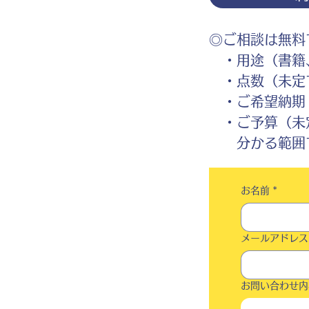
◎ご相談は無料
・用途（書籍、
・点数（未定
・ご希望納期
・ご予算（未
分かる範囲で
お名前
*
メールアドレス
お問い合わせ内