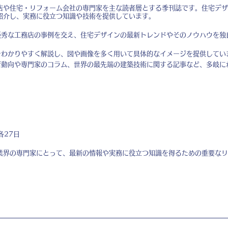
店や住宅・リフォーム会社の専門家を主な読者層とする季刊誌です。住宅デザ
紹介し、実務に役立つ知識や技術を提供しています。
秀な工務店の事例を交え、住宅デザインの最新トレンドやそのノウハウを独
わかりやすく解説し、図や画像を多く用いて具体的なイメージを提供してい
動向や専門家のコラム、世界の最先端の建築技術に関する記事など、多岐に
各27日
業界の専門家にとって、最新の情報や実務に役立つ知識を得るための重要なリ