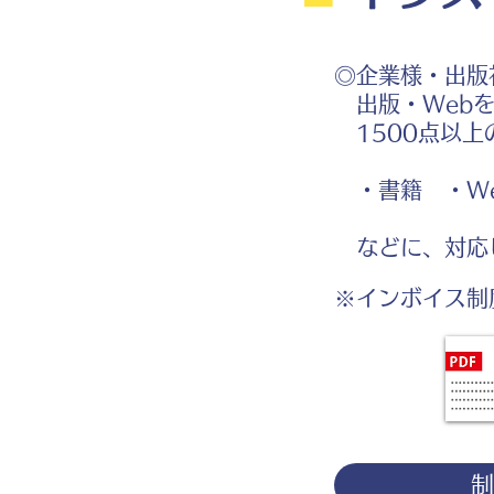
◎企業様・出版
出版・Webを
1500点以上
・書籍 ・We
などに、対応
※インボイス制