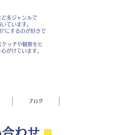
など多ジャンルで
描いています。
形”にするのが好きで
スケッチや観察をヒ
を心がけています。
ブログ
い合わせ
⬛︎