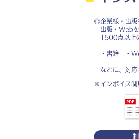
◎企業様・出版
出版・Webを
1500点以上
・書籍 ・We
などに、対応
※インボイス制