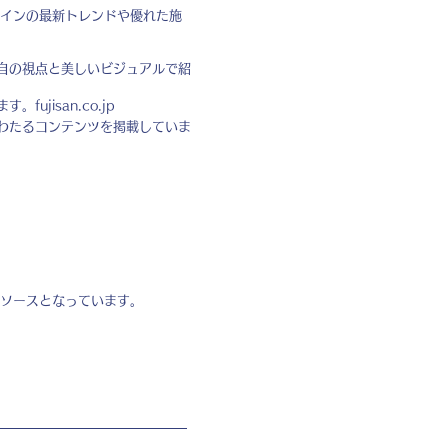
インの最新トレンドや優れた施
自の視点と美しいビジュアルで紹
ます。
fujisan.co.jp
わたるコンテンツを掲載していま
ソースとなっています。