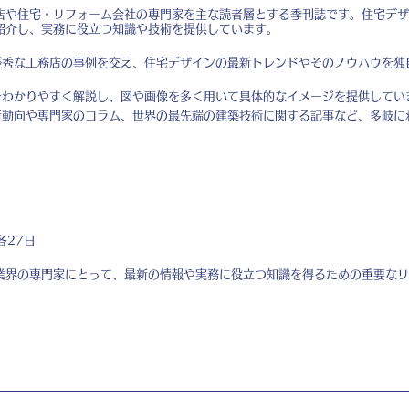
店や住宅・リフォーム会社の専門家を主な読者層とする季刊誌です。住宅デザ
紹介し、実務に役立つ知識や技術を提供しています。
秀な工務店の事例を交え、住宅デザインの最新トレンドやそのノウハウを独
わかりやすく解説し、図や画像を多く用いて具体的なイメージを提供してい
動向や専門家のコラム、世界の最先端の建築技術に関する記事など、多岐に
各27日
業界の専門家にとって、最新の情報や実務に役立つ知識を得るための重要なリ