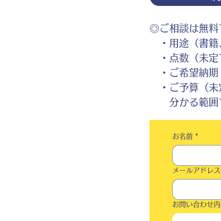
◎ご相談は無料
・用途（書籍、
・点数（未定
・ご希望納期
・ご予算（未
分かる範囲で
お名前
*
メールアドレス
お問い合わせ内