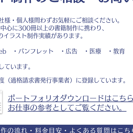
社様・個人様問わずお気軽にご相談ください。
中心に300冊以上の書籍制作に携わり、
のイラスト制作実績があります。
b ・パンフレット ・広告 ・医療 ・教育
しています。
度（適格請求書発行事業者）に登録しています。
ポートフォリオダウンロードはこち
お仕事の参考としてご覧ください。
制作の流れ・料金目安・よくある質問はこち