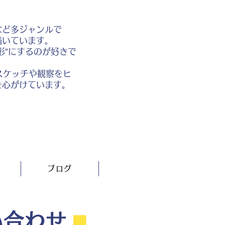
など多ジャンルで
描いています。
形”にするのが好きで
スケッチや観察をヒ
を心がけています。
ブログ
い合わせ
⬛︎