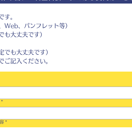
です。
Web、パンフレット等）
でも大丈夫です）
定でも大丈夫です）
ご記入ください。
*
容
*