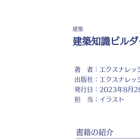
建築
建築知識ビルダー
著 者：
エクスナレッジ
出版社：
エクスナレッ
発行日：
2023年8月2
担 当：
イラスト
書籍の紹介