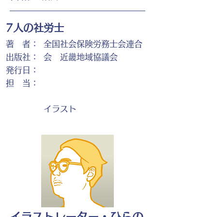
7人の社労士
著 者：
全国社会保険労務士会連合
出版社：
会 近畿地域協議会
発行日：
担 当：
イラスト
イラストレーター・ひらの