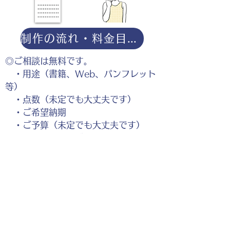
制作の流れ・料金目安・よくある質問はこちら
◎ご相談は無料です。
・用途（書籍、Web、パンフレット
等）
・点数（未定でも大丈夫です）
・ご希望納期
・ご予算（未定でも大丈夫です）
分かる範囲でご記入ください。
ポートフォリオダウンロー
ドはこちら。
お仕事の参考としてご覧く
ださい。
◎企業様・出版社様・個人様問わずお気軽にご相談