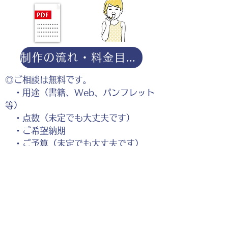
制作の流れ・料金目安・よくある質問はこちら
◎ご相談は無料です。
・用途（書籍、Web、パンフレット
等）
・点数（未定でも大丈夫です）
・ご希望納期
・ご予算（未定でも大丈夫です）
分かる範囲でご記入ください。
ポートフォリオダウンロー
ドはこちら。
お仕事の参考としてご覧く
ださい。