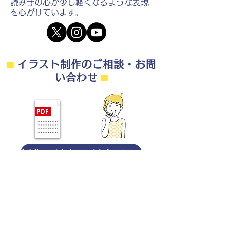
読み手の心が少し軽くなるような表現
を心がけています。
⬛︎
イラスト制作のご相談・お問
い合わせ
⬛︎
制作の流れ・料金目安・よくある質問はこちら
◎ご相談は無料です。
・用途（書籍、Web、パンフレット
等）
・点数（未定でも大丈夫です）
・ご希望納期