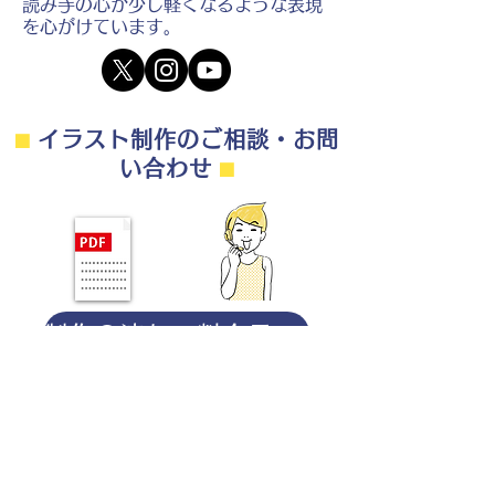
読み手の心が少し軽くなるような表現
を心がけています。
⬛︎
イラスト制作のご相談・お問
い合わせ
⬛︎
制作の流れ・料金目安・よくある質問はこちら
◎ご相談は無料です。
・用途（書籍、Web、パンフレット
等）
・点数（未定でも大丈夫です）
・ご希望納期