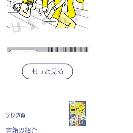
もっと見る
学校教育
書籍の紹介