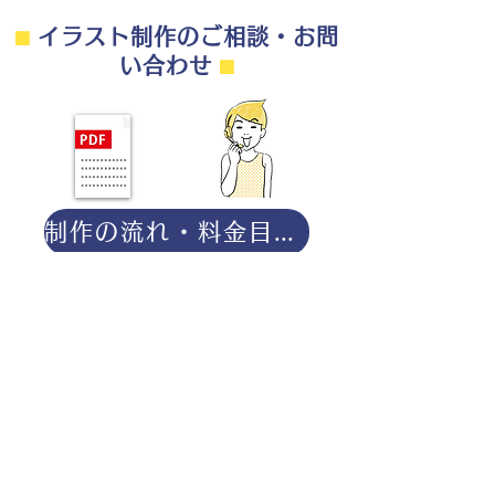
⬛︎
イラスト制作のご相談・お問
い合わせ
⬛︎
制作の流れ・料金目安・よくある質問はこちら
◎ご相談は無料です。
・用途（書籍、Web、パンフレット
等）
・点数（未定でも大丈夫です）
・ご希望納期
・ご予算（未定でも大丈夫です）
分かる範囲でご記入ください。
ポートフォリオダウンロー