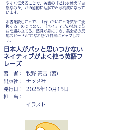
やすく伝えることで、英語の「どれを使えば自
然なのか」が直感的に理解できる構成になって
います。
本書を読むことで、「言いたいことを英語に変
換する」のではなく、「ネイティブの発想で英
語を組み立てる」感覚が身につき、英会話の反
応スピードと“こなれ感”が自然にアップしま
す。
日本人がパッと思いつかない
ネイティブがよく使う英語フ
レーズ
著 者：
牧野 髙𠮷 (著)
出版社：
ナツメ社
発行日：
2025年10月15日
担 当：
イラスト