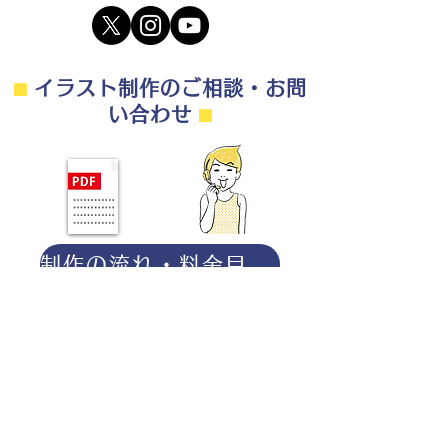
⬛︎
イラスト制作のご相談・お問
い合わせ
⬛︎
制作の流れ・料金目安・よくある質問はこちら
◎ご相談は無料です。
・用途（書籍、Web、パンフレット
等）
・点数（未定でも大丈夫です）
・ご希望納期
・ご予算（未定でも大丈夫です）