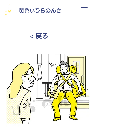
黄色いひらのんさ
< 戻る