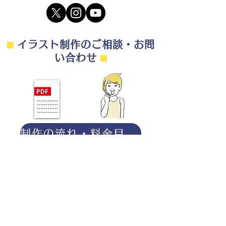
⬛︎
イラスト制作のご相談・お問
い合わせ
⬛︎
制作の流れ・料金目安・よくある質問はこちら
◎ご相談は無料です。
・用途（書籍、Web、パンフレット
等）
・点数（未定でも大丈夫です）
・ご希望納期
・ご予算（未定でも大丈夫です）