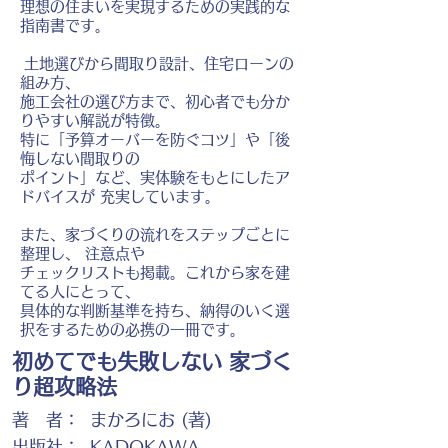
理想の住まいを実現するための実践的な
指南書です。
土地選びから間取り設計、住宅ローンの
組み方、
施工会社の選び方まで、初心者でも分か
りやすい解説が特徴。
特に「予算オーバーを防ぐコツ」や「後
悔しない間取りの
ポイント」など、実体験をもとにしたア
ドバイスが 充実しています。
また、家づくりの流れをステップごとに
整理し、 注意点や
チェックリストも掲載。これから家を建
てる人にとって、
具体的な判断基準を持ち、納得のいく選
択をするための必携の一冊です。
初めてでも失敗しない 家づく
り超攻略法
著 者：
まかろにお (著)
出版社：
KADOKAWA