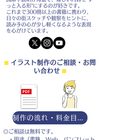
っと入る形”にするのが好きです。
これまで300冊以上の書籍に携わり、
日々の街スケッチや観察をヒントに、
読み手の心が少し軽くなるような表現
を心がけています。
⬛︎
イラスト制作のご相談・お問
い合わせ
⬛︎
制作の流れ・料金目安・よくある質問はこちら
◎ご相談は無料です。
・用途（書籍、Web、パンフレット