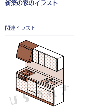
新築の家のイラスト
​関連イラスト