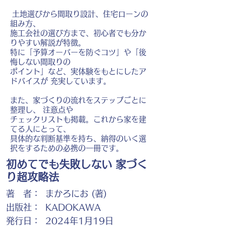
土地選びから間取り設計、住宅ローンの
組み方、
施工会社の選び方まで、初心者でも分か
りやすい解説が特徴。
特に「予算オーバーを防ぐコツ」や「後
悔しない間取りの
ポイント」など、実体験をもとにしたア
ドバイスが 充実しています。
また、家づくりの流れをステップごとに
整理し、 注意点や
チェックリストも掲載。これから家を建
てる人にとって、
具体的な判断基準を持ち、納得のいく選
択をするための必携の一冊です。
初めてでも失敗しない 家づく
り超攻略法
著 者：
まかろにお (著)
出版社：
KADOKAWA
発行日：
2024年1月19日