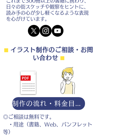
これまで300冊以上の書籍に携わり、
日々の街スケッチや観察をヒントに、
読み手の心が少し軽くなるような表現
を心がけています。
⬛︎
イラスト制作のご相談・お問
い合わせ
⬛︎
制作の流れ・料金目安・よくある質問はこちら
◎ご相談は無料です。
・用途（書籍、Web、パンフレット
等）