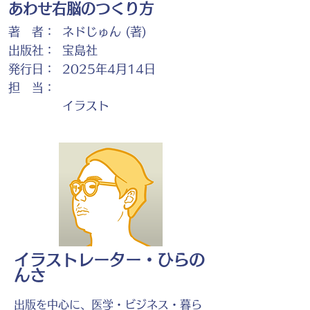
あわせ右脳のつくり方
著 者：
ネドじゅん (著)
出版社：
宝島社
発行日：
2025年4月14日
担 当：
イラスト
イラストレーター・ひらの
んさ
出版を中心に、医学・ビジネス・暮ら