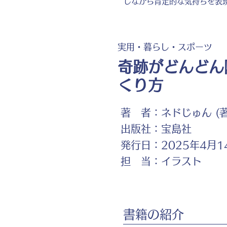
しながら肯定的な気持ちを表
実用・暮らし・スポーツ
奇跡がどんどん
くり方
著 者：
ネドじゅん (著
出版社：
宝島社
発行日：
2025年4月1
担 当：
イラスト
書籍の紹介