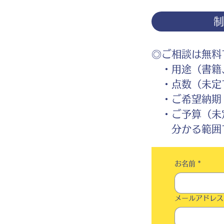
◎ご相談は無料
・用途（書籍、
・点数（未定
・ご希望納期
・ご予算（未
分かる範囲で
お名前
*
メールアドレス