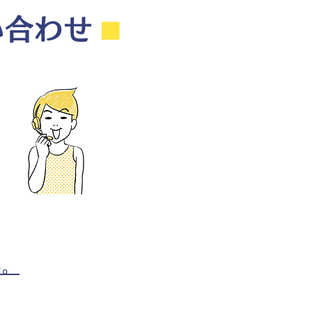
い合わせ
⬛︎
ら。