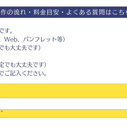
制作の流れ・料金目安・よくある質問はこち
です。
Web、パンフレット等）
でも大丈夫です）
定でも大丈夫です）
ご記入ください。
*