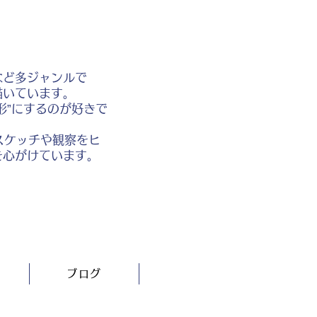
など多ジャンルで
描いています。
形”にするのが好きで
スケッチや観察をヒ
を心がけています。
ブログ