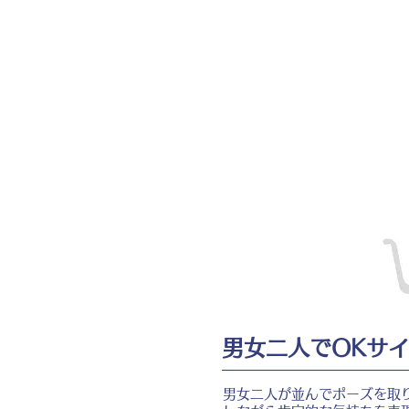
男女二人でOKサ
男女二人が並んでポーズを取