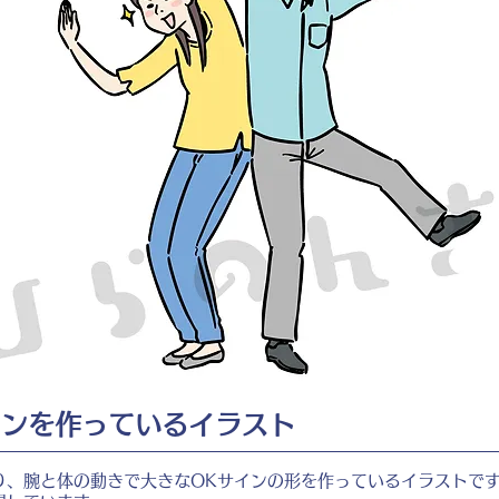
インを作っているイラスト
り、腕と体の動きで大きなOKサインの形を作っているイラストで