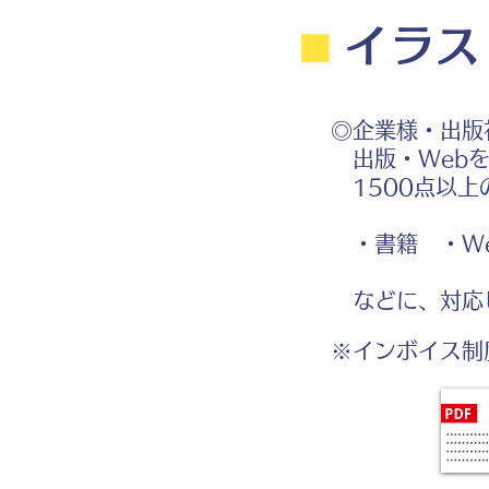
⬛︎
イラス
◎企業様・出版
出版・Webを
1500点以上
・書籍 ・We
などに、対応
※インボイス制