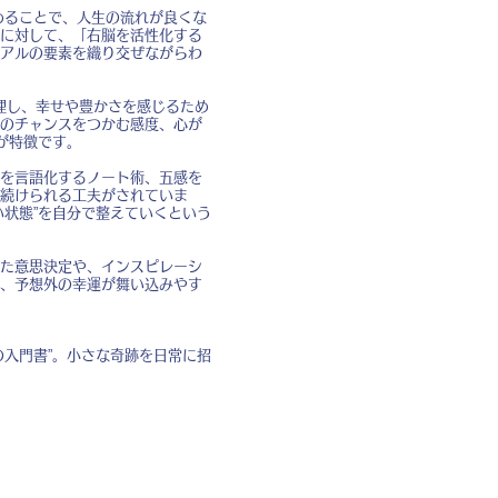
めることで、人生の流れが良くな
に対して、「右脳を活性化する
アルの要素を織り交ぜながらわ
整理し、幸せや豊かさを感じるため
のチャンスをつかむ感度、心が
が特徴です。
を言語化するノート術、五感を
続けられる工夫がされていま
状態”を自分で整えていくという
た意思決定や、インスピレーシ
、予想外の幸運が舞い込みやす
入門書”。小さな奇跡を日常に招