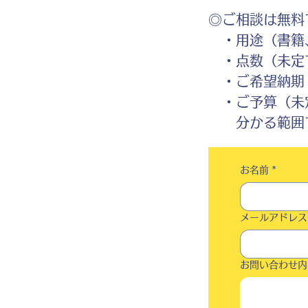
◎ご相談は無料
・用途（書籍、
・点数（未定
・ご希望納期
・ご予算（未
分かる範囲で
お名前
*
メールアドレス
お問い合わせ内