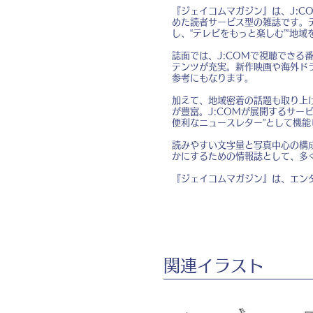
『ジェイコムマガジン』は、J:
めた読者サービス型の雑誌です。
し、“テレビをもっと楽しむ”“地
誌面では、J:COMで視聴でき
テンツが充実。新作映画や海外ド
参考にもなります。
加えて、地域密着の話題も取り上
が豊富。J:COMが展開するサー
便利なニュースレター”として機能
読みやすい文字量と写真中心の構
かにするための情報誌として、多
『ジェイコムマガジン』は、エン
​関連イラスト