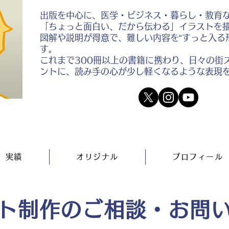
出版を中心に、医学・ビジネス・暮らし・教育
「ちょっと面白い、だから伝わる」イラストを
図解や説明が得意で、難しい内容を“すっと入る
す。
これまで300冊以上の書籍に携わり、日々の街
ントに、読み手の心が少し軽くなるような表現
実績
オリジナル
プロフィール
ト制作のご相談・お問