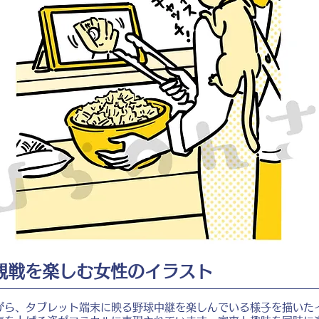
観戦を楽しむ女性のイラスト
がら、タブレット端末に映る野球中継を楽しんでいる様子を描いた