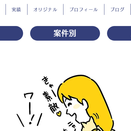
実績
オリジナル
プロフィール
ブログ
案件別