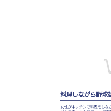
料理しながら野球
女性がキッチンで料理をしな