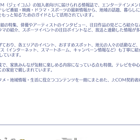
COM（ジェイコム）の加入者向けに届けられる情報誌で、エンターテインメン
テレビ番組・映画・ドラマ・スポーツの最新情報から、地域の話題、暮らしに
域をもっと知る”ためのガイドとして活用されています。
る番組の特集、俳優やアーティストのインタビュー、注目作品の見どころ紹介な
ラマの紹介、スポーツイベントの注目ポイントなど、放送と連動した情報が多
げており、各エリアのイベント、おすすめスポット、地元の人々の活動など、
ビス（インターネット、スマートホーム、キャンペーン情報など）も丁寧に紹
しています。
成で、家族みんなが気軽に楽しめる内容になっている点も特徴。テレビを中心
くの家庭で親しまれています。
タメ・地域情報・生活に役立つコンテンツを一冊にまとめた、J:COM契約者