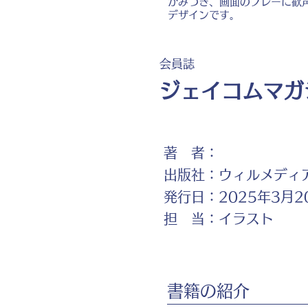
がみつき、画面のプレーに歓
デザインです。
会員誌
ジェイコムマガ
著 者：
出版社：
ウィルメディ
発行日：
2025年3月2
担 当：
イラスト
書籍の紹介