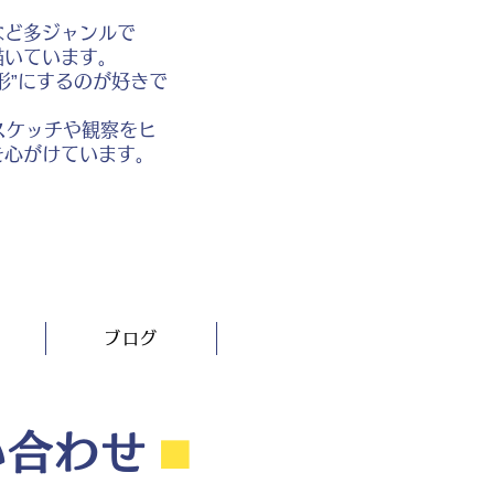
など多ジャンルで
描いています。
形”にするのが好きで
スケッチや観察をヒ
を心がけています。
ブログ
い合わせ
⬛︎