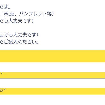
です。
Web、パンフレット等）
でも大丈夫です）
定でも大丈夫です）
ご記入ください。
*
容
*