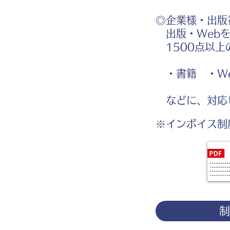
◎企業様・出版
出版・Webを
1500点以上
・書籍 ・We
などに、対応
※インボイス制