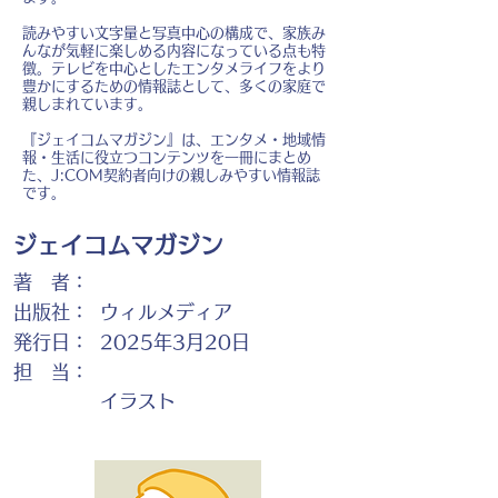
読みやすい文字量と写真中心の構成で、家族み
んなが気軽に楽しめる内容になっている点も特
徴。テレビを中心としたエンタメライフをより
豊かにするための情報誌として、多くの家庭で
親しまれています。
『ジェイコムマガジン』は、エンタメ・地域情
報・生活に役立つコンテンツを一冊にまとめ
た、J:COM契約者向けの親しみやすい情報誌
です。
ジェイコムマガジン
著 者：
出版社：
ウィルメディア
発行日：
2025年3月20日
担 当：
イラスト