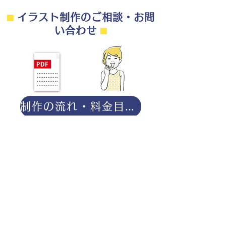
⬛︎
イラスト制作のご相談・お問
い合わせ
⬛︎
制作の流れ・料金目安・よくある質問はこちら
◎ご相談は無料です。
・用途（書籍、Web、パンフレット
等）
・点数（未定でも大丈夫です）
・ご希望納期
・ご予算（未定でも大丈夫です）
分かる範囲でご記入ください。
ポートフォリオダウンロー