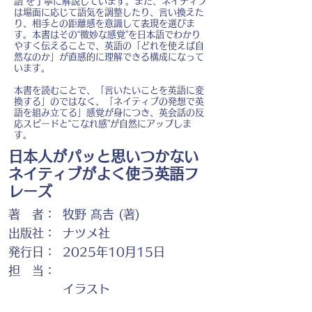
語”を丁寧に解説しています。また、ネイティブ
は場面に応じて語気を調整したり、言い換えた
り、相手との距離感を意識して表現を選びま
す。本書はその“微妙な感覚”を日本語でわかり
やすく伝えることで、英語の「どれを使えば自
然なのか」が直感的に理解できる構成になって
います。
本書を読むことで、「言いたいことを英語に変
換する」のではなく、「ネイティブの発想で英
語を組み立てる」感覚が身につき、英会話の反
応スピードと“こなれ感”が自然にアップしま
す。
日本人がパッと思いつかない
ネイティブがよく使う英語フ
レーズ
著 者：
牧野 髙𠮷 (著)
出版社：
ナツメ社
発行日：
2025年10月15日
担 当：
イラスト