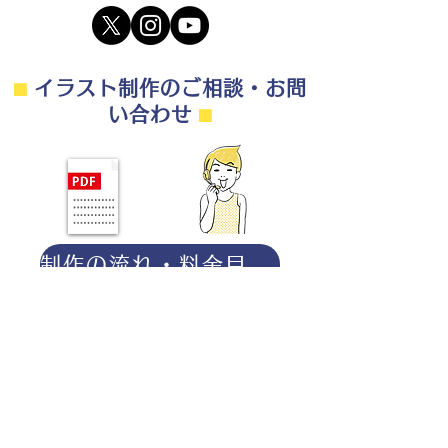
⬛︎
イラスト制作のご相談・お問
い合わせ
⬛︎
制作の流れ・料金目安・よくある質問はこちら
◎ご相談は無料です。
・用途（書籍、Web、パンフレット
等）
・点数（未定でも大丈夫です）
・ご希望納期
・ご予算（未定でも大丈夫です）