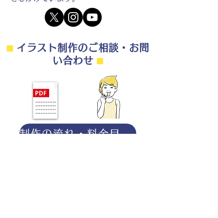
⬛︎
イラスト制作のご相談・お問
い合わせ
⬛︎
制作の流れ・料金目安・よくある質問はこちら
◎ご相談は無料です。
・用途（書籍、Web、パンフレット
等）
・点数（未定でも大丈夫です）
・ご希望納期
・ご予算（未定でも大丈夫です）