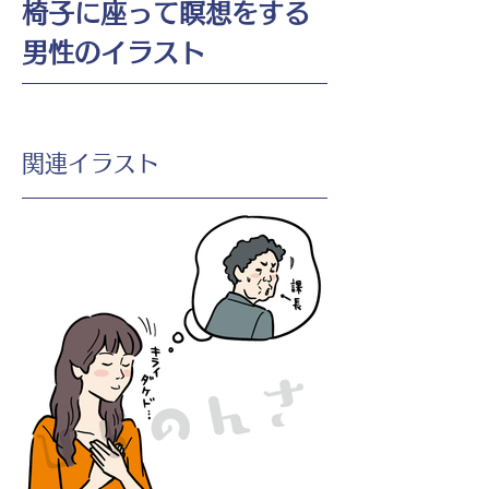
椅子に座って瞑想をする
男性のイラスト
​関連イラスト